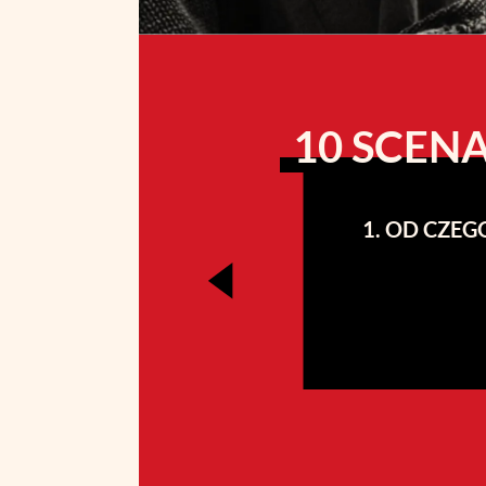
10 SCENA
1. OD CZE