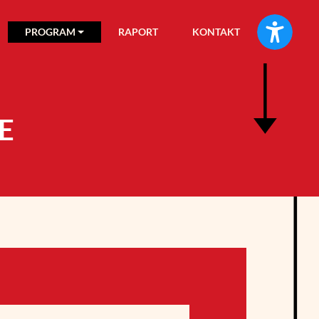
PROGRAM
RAPORT
KONTAKT
E