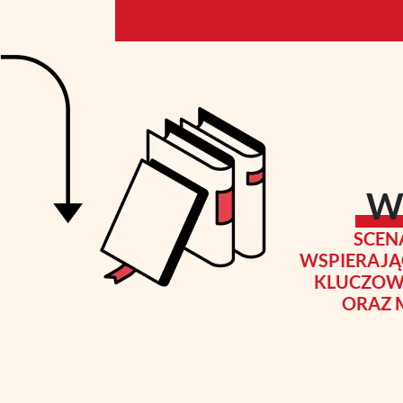
W
SCEN
WSPIERAJĄ
KLUCZOWE
ORAZ 