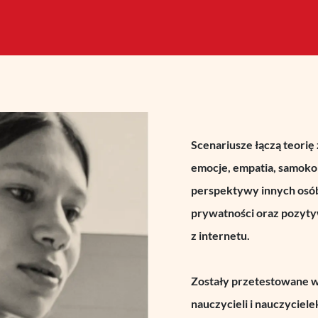
Scenariusze łączą teorię 
emocje, empatia, samoko
perspektywy innych osób
prywatności oraz pozyty
z
internetu
.
Zostały przetestowane w
nauczycieli i nauczyciele