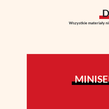
D
Wszystkie materiały ni
MINISE