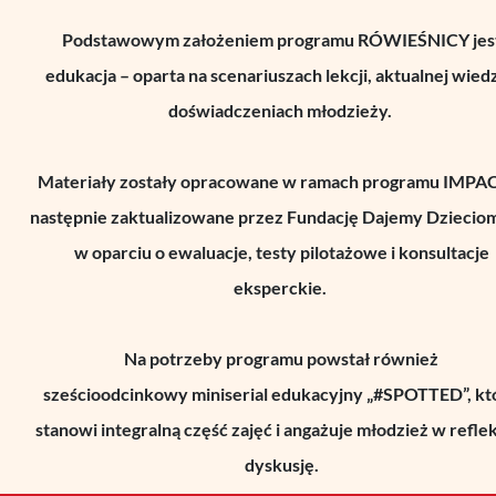
Podstawowym założeniem programu RÓWIEŚNICY jes
edukacja – oparta na scenariuszach lekcji, aktualnej wiedz
doświadczeniach młodzieży.
Materiały zostały opracowane w ramach programu IMPAC
następnie zaktualizowane przez Fundację Dajemy Dzieciom
w oparciu o ewaluacje, testy pilotażowe i konsultacje
eksperckie.
Na potrzeby programu powstał również
sześcioodcinkowy
miniserial
edukacyjny „#SPOTTED”, kt
stanowi integralną część zajęć i angażuje młodzież w reflek
dyskusję.