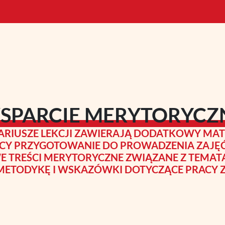
SPARCIE MERYTORYCZ
ARIUSZE LEKCJI ZAWIERAJĄ DODATKOWY MAT
CY PRZYGOTOWANIE DO PROWADZENIA ZAJĘĆ
 TREŚCI MERYTORYCZNE ZWIĄZANE Z TEMATA
METODYKĘ I WSKAZÓWKI DOTYCZĄCE PRACY Z