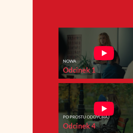
NOWA
Odcinek 1
PO PROSTU ODDYCHAJ
Odcinek 4