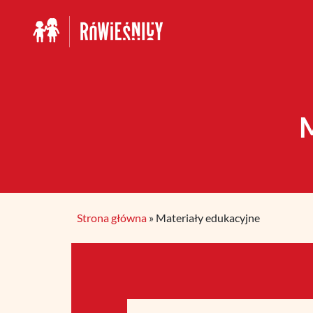
Pomiń
nawigacje
Strona główna
»
Materiały edukacyjne